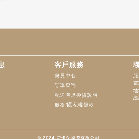
息
客戶服務
會員中心
服
電
訂單查詢
地
配送與退換貨說明
統
服務/隱私權條款
© 2024 花伊朵國際有限公司.